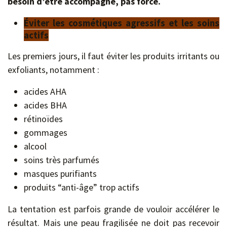
besoin d’être accompagné, pas forcé.
Éviter les cosmétiques agressifs et les soins
actifs
Les premiers jours, il faut éviter les produits irritants ou
exfoliants, notamment :
acides AHA
acides BHA
rétinoïdes
gommages
alcool
soins très parfumés
masques purifiants
produits “anti-âge” trop actifs
La tentation est parfois grande de vouloir accélérer le
résultat. Mais une peau fragilisée ne doit pas recevoir