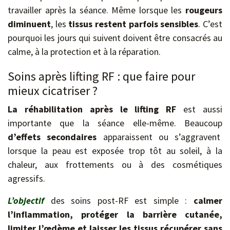
travailler après la séance. Même lorsque les
rougeurs
diminuent
, les
tissus
restent
parfois
sensibles
. C’est
pourquoi les jours qui suivent doivent être consacrés au
calme, à la protection et à la réparation.
Soins après lifting RF : que faire pour
mieux cicatriser ?
La réhabilitation après le lifting RF
est aussi
importante que la séance elle-même. Beaucoup
d’effets secondaires
apparaissent ou s’aggravent
lorsque la peau est exposée trop tôt au soleil, à la
chaleur, aux frottements ou à des cosmétiques
agressifs.
L’objectif
des soins post-RF est simple :
calmer
l’inflammation, protéger la barrière cutanée,
limiter l’œdème et laisser les tissus récupérer sans