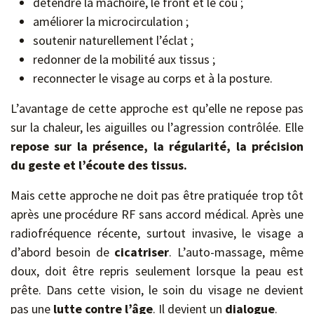
détendre la mâchoire, le front et le cou ;
améliorer la microcirculation ;
soutenir naturellement l’éclat ;
redonner de la mobilité aux tissus ;
reconnecter le visage au corps et à la posture.
L’avantage de cette approche est qu’elle ne repose pas
sur la chaleur, les aiguilles ou l’agression contrôlée. Elle
repose sur la présence, la régularité, la précision
du geste et l’écoute des tissus.
Mais cette approche ne doit pas être pratiquée trop tôt
après une procédure RF sans accord médical. Après une
radiofréquence récente, surtout invasive, le visage a
d’abord besoin de
cicatriser
. L’auto-massage, même
doux, doit être repris seulement lorsque la peau est
prête. Dans cette vision, le soin du visage ne devient
pas une
lutte contre l’âge
. Il devient un
dialogue
.