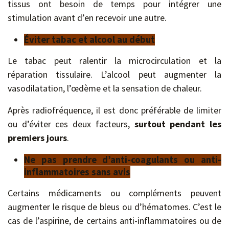
tissus ont besoin de temps pour intégrer une
stimulation avant d’en recevoir une autre.
Éviter tabac et alcool au début
Le tabac peut ralentir la microcirculation et la
réparation tissulaire. L’alcool peut augmenter la
vasodilatation, l’œdème et la sensation de chaleur.
Après radiofréquence, il est donc préférable de limiter
ou d’éviter ces deux facteurs,
surtout pendant les
premiers jours
.
Ne pas prendre d’anti-coagulants ou anti-
inflammatoires sans avis
Certains médicaments ou compléments peuvent
augmenter le risque de bleus ou d’hématomes. C’est le
cas de l’aspirine, de certains anti-inflammatoires ou de