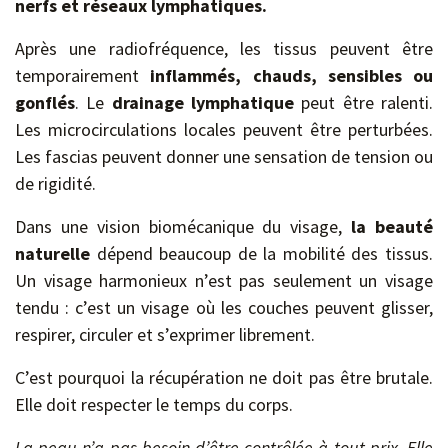
nerfs et réseaux lymphatiques.
Après une radiofréquence, les tissus peuvent être
temporairement
inflammés, chauds, sensibles ou
gonflés
. Le
drainage lymphatique
peut être ralenti.
Les microcirculations locales peuvent être perturbées.
Les fascias peuvent donner une sensation de tension ou
de rigidité.
Dans une vision biomécanique du visage,
la beauté
naturelle
dépend beaucoup de la mobilité des tissus.
Un visage harmonieux n’est pas seulement un visage
tendu : c’est un visage où les couches peuvent glisser,
respirer, circuler et s’exprimer librement.
C’est pourquoi la récupération ne doit pas être brutale.
Elle doit respecter le temps du corps.
La peau n’a pas besoin d’être contrôlée à tout prix. Elle