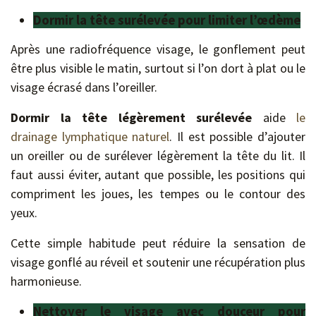
Dormir la tête surélevée pour limiter l’œdème
Après une radiofréquence visage, le gonflement peut
être plus visible le matin, surtout si l’on dort à plat ou le
visage écrasé dans l’oreiller.
Dormir la tête légèrement surélevée
aide
le
drainage lymphatique naturel
. Il est possible d’ajouter
un oreiller ou de surélever légèrement la tête du lit. Il
faut aussi éviter, autant que possible, les positions qui
compriment les joues, les tempes ou le contour des
yeux.
Cette simple habitude peut réduire la sensation de
visage gonflé au réveil et soutenir une récupération plus
harmonieuse.
Nettoyer le visage avec douceur pour