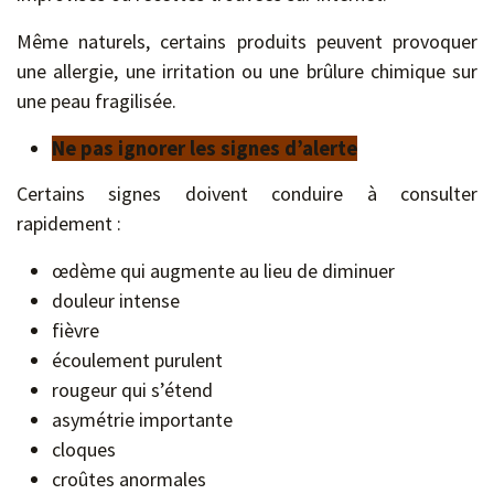
Même naturels, certains produits peuvent provoquer
une allergie, une irritation ou une brûlure chimique sur
une peau fragilisée.
Ne pas ignorer les signes d’alerte
Certains signes doivent conduire à consulter
rapidement :
œdème qui augmente au lieu de diminuer
douleur intense
fièvre
écoulement purulent
rougeur qui s’étend
asymétrie importante
cloques
croûtes anormales