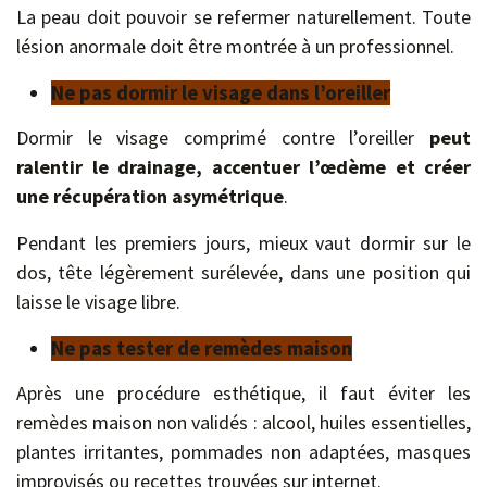
La peau doit pouvoir se refermer naturellement. Toute
lésion anormale doit être montrée à un professionnel.
Ne pas dormir le visage dans l’oreiller
Dormir le visage comprimé contre l’oreiller
peut
ralentir le drainage, accentuer l’œdème et créer
une récupération asymétrique
.
Pendant les premiers jours, mieux vaut dormir sur le
dos, tête légèrement surélevée, dans une position qui
laisse le visage libre.
Ne pas tester de remèdes maison
Après une procédure esthétique, il faut éviter les
remèdes maison non validés : alcool, huiles essentielles,
plantes irritantes, pommades non adaptées, masques
improvisés ou recettes trouvées sur internet.