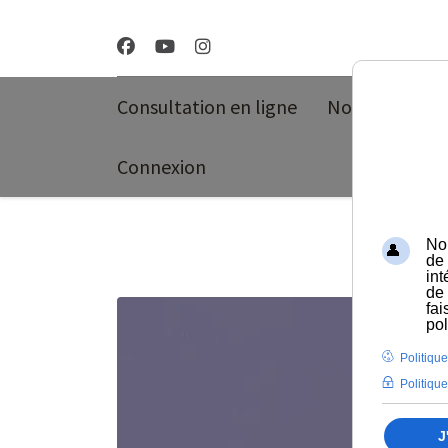
Consultation en ligne
Nos program
Connexion