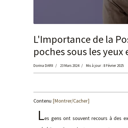
L'Importance de la Po
poches sous les yeux e
Dorina DARII
23 Mars 2024
Mis à jour : 8 Février 2025
Contenu
[Montrer/Cacher]
L
es gens ont souvent recours à des expl