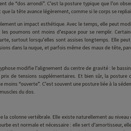
t de “dos arrondi”. C’est la posture typique que l’on obse
t que la tête avance légèrement, comme si le corps se repliai
ement un impact esthétique. Avec le temps, elle peut modifi
 les poumons ont moins d’espace pour se remplir. Certain
urte, surtout lorsqu’elles sont assises longtemps. Elle peu
sions dans la nuque, et parfois même des maux de tête, par
rcyphose modifie l’alignement du centre de gravité : le bassin,
rix de tensions supplémentaires. Et bien sûr, la posture ch
le moins “ouverte”. C’est souvent une posture liée à la séden
 muscles du dos.
e la colonne vertébrale. Elle existe naturellement au niveau 
urbe est normale et nécessaire : elle sert d’amortisseur, elle