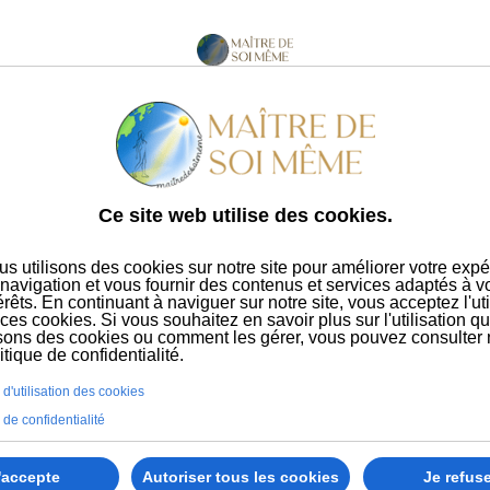
mes
Nos webinaires
Livre
Abonnement
A 