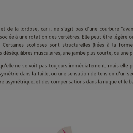
et de la lordose, car il ne s’agit pas d’une courbure “avan
sociée à une rotation des vertèbres. Elle peut être légère o
 Certaines scolioses sont structurelles (liées à la forme
s déséquilibres musculaires, une jambe plus courte, ou une 
st qu’elle ne se voit pas toujours immédiatement, mais elle 
symétrie dans la taille, ou une sensation de tension d’un se
re asymétrique, et des compensations dans la nuque et le ba