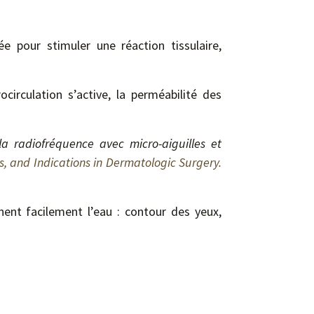
e pour stimuler une réaction tissulaire,
circulation s’active, la perméabilité des
 la radiofréquence avec micro-aiguilles et
s, and Indications in Dermatologic Surgery.
nent facilement l’eau : contour des yeux,