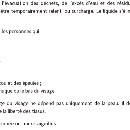
à l’évacuation des déchets, de l’excès d’eau et des résid
tre temporairement ralenti ou surchargé. Le liquide s’élimi
les personnes qui :
;
ou et des épaules ;
nuque ou le bas du visage.
age du visage ne dépend pas uniquement de la peau. Il dé
 la liberté des tissus.
onnée ou micro-aiguilles