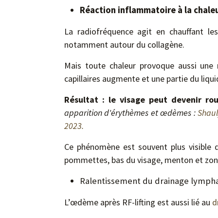
Réaction inflammatoire à la chale
La radiofréquence agit en chauffant les
notamment autour du collagène.
Mais toute chaleur provoque aussi une ré
capillaires augmente et une partie du liquid
Résultat : le visage peut devenir ro
apparition d'érythèmes et œdèmes :
Shaul
2023.
Ce phénomène est souvent plus visible da
pommettes, bas du visage, menton et zon
Ralentissement du drainage lymph
L’œdème après RF-lifting est aussi lié au
d