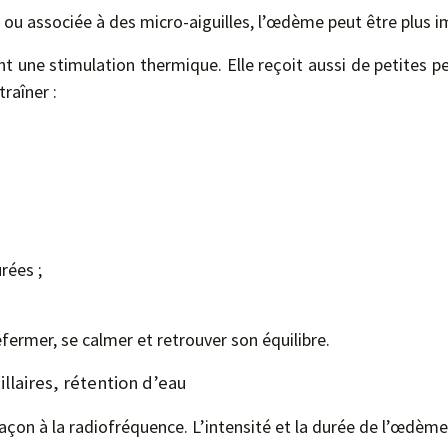
 ou associée à des micro-aiguilles, l’œdème peut être plus i
nt une stimulation thermique. Elle reçoit aussi de petites p
raîner :
rées ;
fermer, se calmer et retrouver son équilibre.
illaires, rétention d’eau
çon à la radiofréquence. L’intensité et la durée de l’œdème 