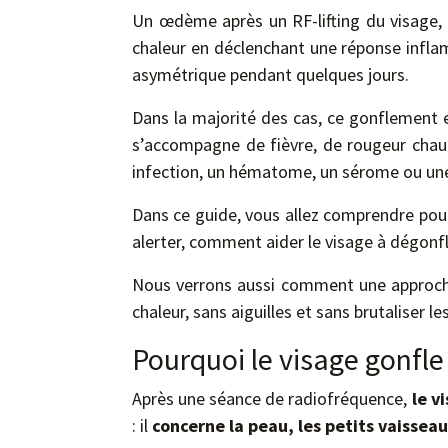
Un œdème après un RF-lifting du visage, a
chaleur en déclenchant une réponse infl
asymétrique pendant quelques jours.
Dans la majorité des cas, ce gonflement e
s’accompagne de fièvre, de rougeur chaud
infection, un hématome, un sérome ou une
Dans ce guide, vous allez comprendre pour
alerter, comment aider le visage à dégonfl
Nous verrons aussi comment une approche
chaleur, sans aiguilles et sans brutaliser les
Pourquoi le visage gonfle 
Après une séance de radiofréquence,
le
vi
: il
concerne la peau, les petits vaisseau