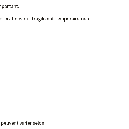
mportant.
erforations qui fragilisent temporairement
peuvent varier selon :