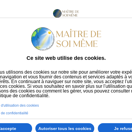
mes
Nos webinaires
Livre
Abonnement
A 