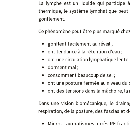
La lymphe est un liquide qui participe 
thermique, le système lymphatique peut ê
gonflement.
Ce phénomène peut être plus marqué chez 
gonflent facilement au réveil ;
ont tendance à la rétention d’eau ;
ont une circulation lymphatique lente 
dorment mal ;
consomment beaucoup de sel ;
ont une posture fermée au niveau du c
ont des tensions dans la mâchoire, la 
Dans une vision biomécanique, le drain
respiration, de la posture, des fascias et de
Micro-traumatismes après RF fracti