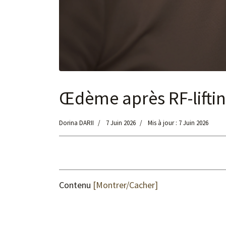
Œdème après RF-lifting
Dorina DARII
7 Juin 2026
Mis à jour : 7 Juin 2026
Contenu
[Montrer/Cacher]