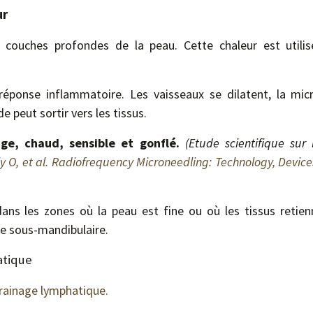
ur
 couches profondes de la peau. Cette chaleur est utilisé
ponse inflammatoire. Les vaisseaux se dilatent, la micro
e peut sortir vers les tissus.
uge, chaud, sensible et gonflé.
(Etude scientifique sur
y O, et al. Radiofrequency Microneedling: Technology, Device
ns les zones où la peau est fine ou où les tissus retien
e sous-mandibulaire.
atique
rainage lymphatique.