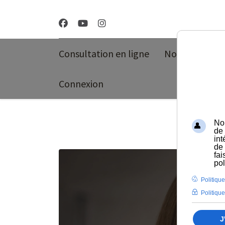
Consultation en ligne
Nos program
Connexion