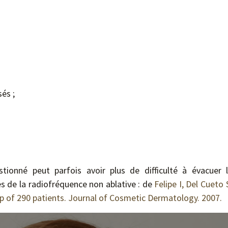
és ;
tionné peut parfois avoir plus de difficulté à évacuer l
es de la radiofréquence non ablative : de
Felipe I, Del Cueto
up of 290 patients. Journal of Cosmetic Dermatology. 2007.