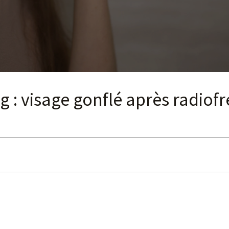
 : visage gonflé après radiofr