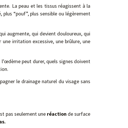
nte. La peau et les tissus réagissent à la
é, plus “pouf”, plus sensible ou légèrement
ui augmente, qui devient douloureux, qui
ne irritation excessive, une brûlure, une
s l’œdème peut durer, quels signes doivent
ion.
agner le drainage naturel du visage sans
est pas seulement une
réaction
de surface
as.