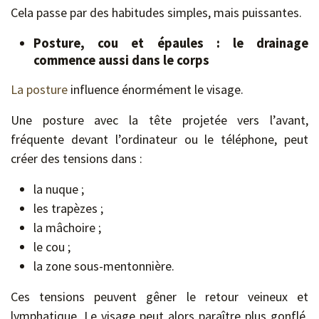
Cela passe par des habitudes simples, mais puissantes.
Posture, cou et épaules : le drainage
commence aussi dans le corps
La posture
influence énormément le visage.
Une posture avec la tête projetée vers l’avant,
fréquente devant l’ordinateur ou le téléphone, peut
créer des tensions dans :
la nuque ;
les trapèzes ;
la mâchoire ;
le cou ;
la zone sous-mentonnière.
Ces tensions peuvent gêner le retour veineux et
lymphatique. Le visage peut alors paraître plus gonflé,